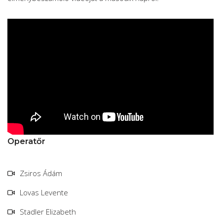
Operatőr
Zsiros Ádám
Lovas Levente
Stadler Elizabeth