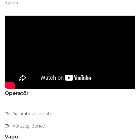
másra.
Operatőr
Galambos Levente
Várszegi Bence
Vágó