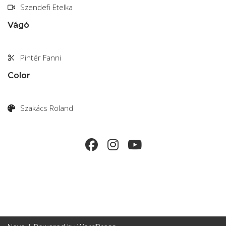
Szendefi Etelka
Vágó
Pintér Fanni
Color
Szakács Roland