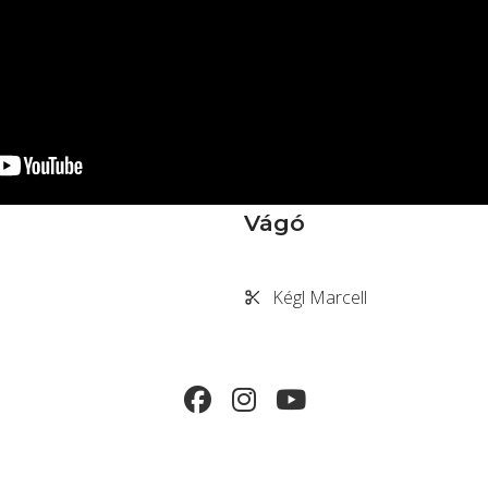
Vágó
Kégl Marcell