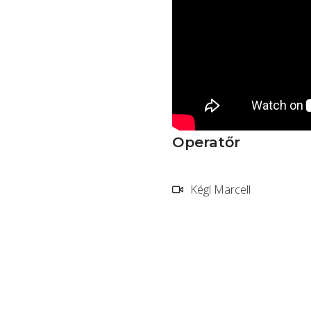
Operatőr
Kégl Marcell