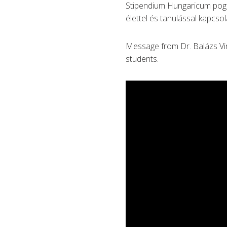
Stipendium Hungaricum pogr
élettel és tanulással kapcso
Message from Dr. Balázs Vin
students.