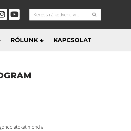
RÓLUNK
KAPCSOLAT
ROGRAM
ó gondolatokat mond a